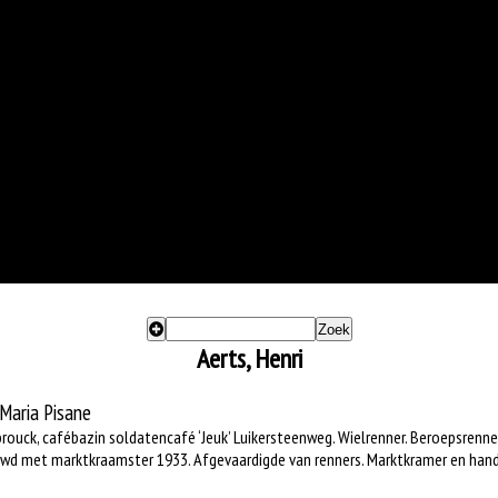
Zoek
Aerts, Henri
Maria Pisane
nbrouck, cafébazin soldatencafé ‘Jeuk’ Luikersteenweg. Wielrenner. Beroepsrenne
ehuwd met marktkraamster 1933. Afgevaardigde van renners. Marktkramer en han