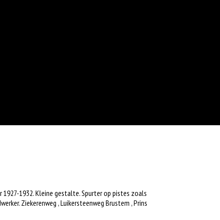
r 1927-1932. Kleine gestalte. Spurter op pistes zoals
dwerker.
Ziekerenweg
,
Luikersteenweg Brustem
, Prins